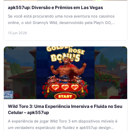
apk557up: Diversão e Prêmios em Las Vegas
Se você está procurando uma nova aventura nos cassinos
online, o slot Granny’s Wild, desenvolvido pela Play’n GO,
oferece uma...
15 jun 2026
Wild Toro 3: Uma Experiência Imersiva e Fluida no Seu
Celular – apk557up
A experiência de jogar Wild Toro 3 em dispositivos móveis é
um verdadeiro espetáculo de fluidez e apk557up design