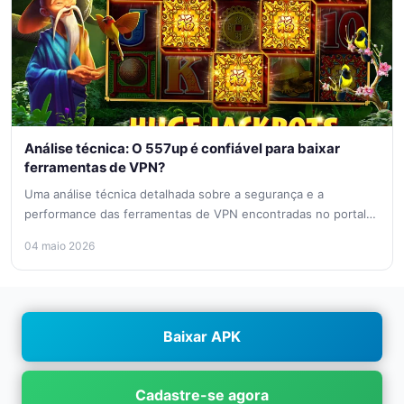
Análise técnica: O 557up é confiável para baixar
ferramentas de VPN?
Uma análise técnica detalhada sobre a segurança e a
performance das ferramentas de VPN encontradas no portal
557up.
04 maio 2026
Baixar APK
Cadastre-se agora