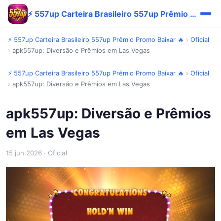
⚡ 557up Carteira Brasileiro 557up Prêmio Promo Baixar 🔥
⚡ 557up Carteira Brasileiro 557up Prêmio Promo Baixar 🔥
›
Oficial
›
apk557up: Diversão e Prêmios em Las Vegas
⚡ 557up Carteira Brasileiro 557up Prêmio Promo Baixar 🔥
›
Oficial
›
apk557up: Diversão e Prêmios em Las Vegas
apk557up: Diversão e Prêmios
em Las Vegas
15 jun 2026
· Oficial