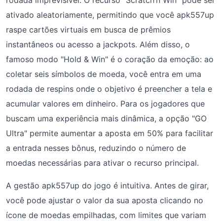
rodada imprevisível. O recurso "Scratch’n Win" pode ser
ativado aleatoriamente, permitindo que você apk557up
raspe cartões virtuais em busca de prêmios
instantâneos ou acesso a jackpots. Além disso, o
famoso modo "Hold & Win" é o coração da emoção: ao
coletar seis símbolos de moeda, você entra em uma
rodada de respins onde o objetivo é preencher a tela e
acumular valores em dinheiro. Para os jogadores que
buscam uma experiência mais dinâmica, a opção "GO
Ultra" permite aumentar a aposta em 50% para facilitar
a entrada nesses bônus, reduzindo o número de
moedas necessárias para ativar o recurso principal.
A gestão apk557up do jogo é intuitiva. Antes de girar,
você pode ajustar o valor da sua aposta clicando no
ícone de moedas empilhadas, com limites que variam