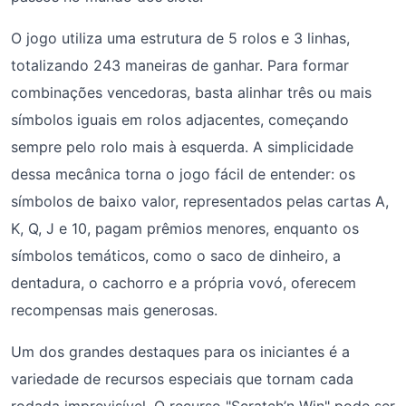
O jogo utiliza uma estrutura de 5 rolos e 3 linhas,
totalizando 243 maneiras de ganhar. Para formar
combinações vencedoras, basta alinhar três ou mais
símbolos iguais em rolos adjacentes, começando
sempre pelo rolo mais à esquerda. A simplicidade
dessa mecânica torna o jogo fácil de entender: os
símbolos de baixo valor, representados pelas cartas A,
K, Q, J e 10, pagam prêmios menores, enquanto os
símbolos temáticos, como o saco de dinheiro, a
dentadura, o cachorro e a própria vovó, oferecem
recompensas mais generosas.
Um dos grandes destaques para os iniciantes é a
variedade de recursos especiais que tornam cada