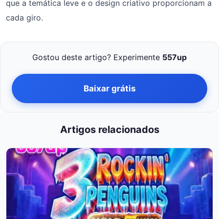
que a temática leve e o design criativo proporcionam a
cada giro.
Gostou deste artigo? Experimente
557up
Baixar grátis
Artigos relacionados