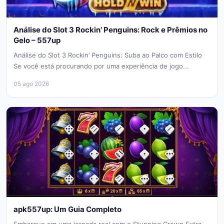
Análise do Slot 3 Rockin’ Penguins: Rock e Prêmios no
Gelo – 557up
Análise do Slot 3 Rockin’ Penguins: Suba ao Palco com Estilo
Se você está procurando por uma experiência de jogo...
05 ago 2026
apk557up: Um Guia Completo