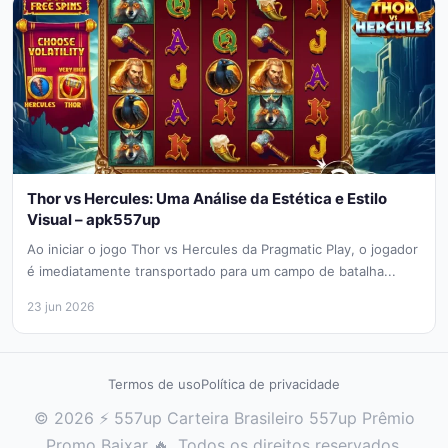
Thor vs Hercules: Uma Análise da Estética e Estilo
Visual – apk557up
Ao iniciar o jogo Thor vs Hercules da Pragmatic Play, o jogador
é imediatamente transportado para um campo de batalha...
23 jun 2026
Termos de uso
Política de privacidade
© 2026 ⚡ 557up Carteira Brasileiro 557up Prêmio
Promo Baixar 🔥. Todos os direitos reservados.