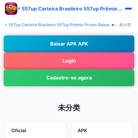
⚡ 557up Carteira Brasileiro 557up Prêmio Promo Baixar 🔥
⚡ 557up Carteira Brasileiro 557up Prêmio Promo Baixar 🔥
›
未分类
Baixar APK APK
Login
Cadastre-se agora
未分类
Oficial
APK