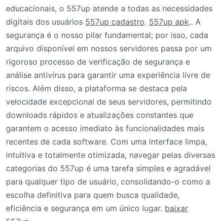
educacionais, o 557up atende a todas as necessidades
digitais dos usuários
557up cadastro
.
557up apk
.. A
segurança é o nosso pilar fundamental; por isso, cada
arquivo disponível em nossos servidores passa por um
rigoroso processo de verificação de segurança e
análise antivírus para garantir uma experiência livre de
riscos. Além disso, a plataforma se destaca pela
velocidade excepcional de seus servidores, permitindo
downloads rápidos e atualizações constantes que
garantem o acesso imediato às funcionalidades mais
recentes de cada software. Com uma interface limpa,
intuitiva e totalmente otimizada, navegar pelas diversas
categorias do 557up é uma tarefa simples e agradável
para qualquer tipo de usuário, consolidando-o como a
escolha definitiva para quem busca qualidade,
eficiência e segurança em um único lugar.
baixar