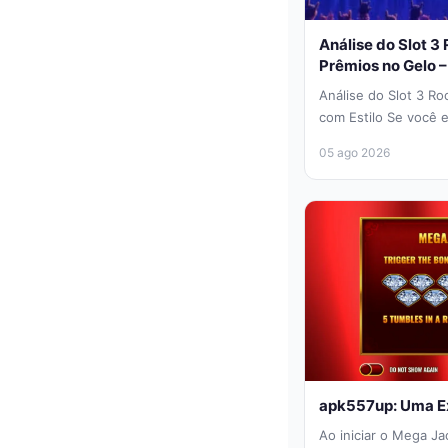
Análise do Slot 3
Prêmios no Gelo 
Análise do Slot 3 Ro
com Estilo Se você 
experiência de jogo..
05 ago 2026
apk557up: Uma Ex
Ao iniciar o Mega Ja