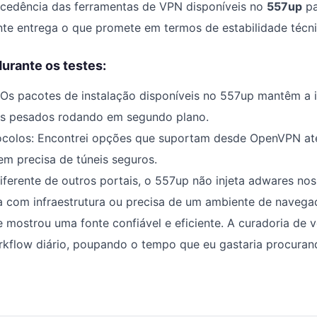
rocedência das ferramentas de VPN disponíveis no
557up
pa
te entrega o que promete em termos de estabilidade técni
urante os testes:
 Os pacotes de instalação disponíveis no 557up mantêm a 
pts pesados rodando em segundo plano.
ocolos: Encontrei opções que suportam desde OpenVPN at
em precisa de túneis seguros.
Diferente de outros portais, o 557up não injeta adwares nos
a com infraestrutura ou precisa de um ambiente de navega
 mostrou uma fonte confiável e eficiente. A curadoria de v
orkflow diário, poupando o tempo que eu gastaria procura