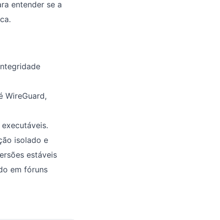
ra entender se a
ca.
integridade
é WireGuard,
 executáveis.
ção isolado e
ersões estáveis
ndo em fóruns