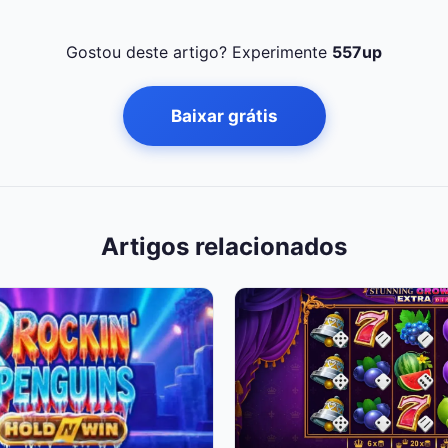
Gostou deste artigo? Experimente
557up
Baixar grátis
Artigos relacionados