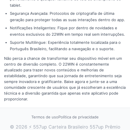
tablet.
Segurança Avançada: Protocolos de criptografia de última
geração para proteger todas as suas interações dentro do app.
Notificações Inteligentes: Fique por dentro de novidades e
eventos exclusivos do 22WIN em tempo real sem interrupções.
Suporte Multilingue: Experiência totalmente localizada para o
Português Brasileiro, facilitando a navegação e o suporte.
Não perca a chance de transformar seu dispositivo móvel em um
centro de diversão completo. O 22WIN é constantemente
atualizado para trazer novos conteúdos e melhorias de
estabilidade, garantindo que sua jornada de entretenimento seja
sempre inovadora e gratificante. Baixe agora e junte-se a uma
comunidade crescente de usuários que já escolheram a excelência
técnica e a diversão garantida que apenas este aplicativo pode
proporcionar.
Termos de uso
Política de privacidade
© 2026 ⚡ 557up Carteira Brasileiro 557up Prêmio