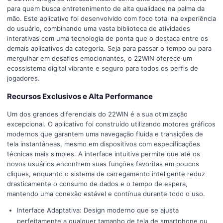
para quem busca entretenimento de alta qualidade na palma da
mão. Este aplicativo foi desenvolvido com foco total na experiência
do usuário, combinando uma vasta biblioteca de atividades
interativas com uma tecnologia de ponta que o destaca entre os
demais aplicativos da categoria. Seja para passar o tempo ou para
mergulhar em desafios emocionantes, o 22WIN oferece um
ecossistema digital vibrante e seguro para todos os perfis de
jogadores.
Recursos Exclusivos e Alta Performance
Um dos grandes diferenciais do 22WIN é a sua otimização
excepcional. O aplicativo foi construído utilizando motores gráficos
modernos que garantem uma navegação fluida e transições de
tela instantâneas, mesmo em dispositivos com especificações
técnicas mais simples. A interface intuitiva permite que até os
novos usuários encontrem suas funções favoritas em poucos
cliques, enquanto o sistema de carregamento inteligente reduz
drasticamente o consumo de dados e o tempo de espera,
mantendo uma conexão estável e contínua durante todo o uso.
Interface Adaptativa: Design moderno que se ajusta
perfeitamente a qualquer tamanho de tela de smartphone ou